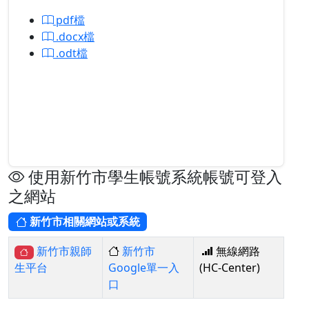
pdf檔
.docx檔
.odt檔
使用新竹市學生帳號系統帳號可登入
之網站
新竹市相關網站或系統
新竹市親師
新竹市
無線網路
Google單一入
(HC-Center)
生平台
口