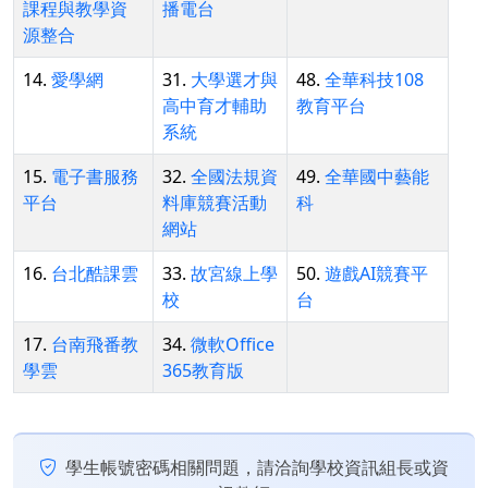
課程與教學資
播電台
源整合
14.
愛學網
31.
大學選才與
48.
全華科技108
高中育才輔助
教育平台
系統
15.
電子書服務
32.
全國法規資
49.
全華國中藝能
平台
料庫競賽活動
科
網站
16.
台北酷課雲
33.
故宮線上學
50.
遊戲AI競賽平
校
台
17.
台南飛番教
34.
微軟Office
學雲
365教育版
學生帳號密碼相關問題，請洽詢學校資訊組長或資