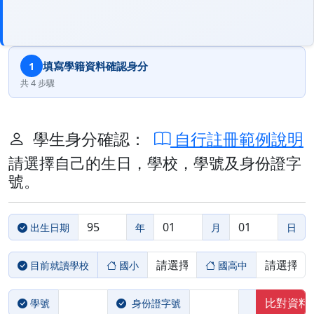
填寫學籍資料確認身分
1
共 4 步驟
學生身分確認：
自行註冊範例說明
請選擇自己的生日，學校，學號及身份證字
號。
出生日期
年
月
日
目前就讀學校
國小
國高中
學號
身份證字號